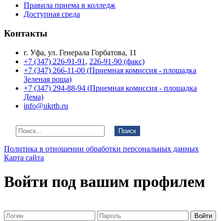
Правила приема в колледж
Доступная среда
Контакты
г. Уфа, ул. Генерала Горбатова, 11
+7 (347) 226-91-91
,
226-91-90 (факс)
+7 (347) 266-11-00 (Приемная комиссия - площадка
Зеленая роща)
+7 (347) 294-88-94 (Приемная комиссия - площадка
Дема)
info@ukrtb.ru
Поиск
Политика в отношении обработки персональных данных
Карта сайта
Войти под вашим профилем