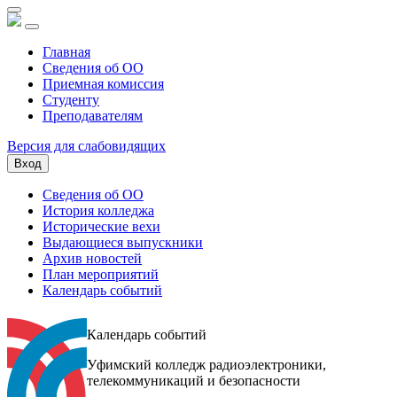
Главная
Сведения об ОО
Приемная комиссия
Студенту
Преподавателям
Версия для слабовидящих
Вход
Сведения об ОО
История колледжа
Исторические вехи
Выдающиеся выпускники
Архив новостей
План мероприятий
Календарь событий
Календарь событий
Уфимский колледж радиоэлектроники,
телекоммуникаций и безопасности