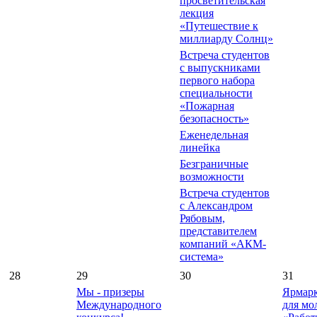
просветительская
лекция
«Путешествие к
миллиарду Солнц»
Встреча студентов
с выпускниками
первого набора
специальности
«Пожарная
безопасность»
Еженедельная
линейка
Безграничные
возможности
Встреча студентов
с Александром
Рябовым,
представителем
компаний «АКМ-
система»
28
29
30
31
Мы - призеры
Ярмарк
Международного
для мо