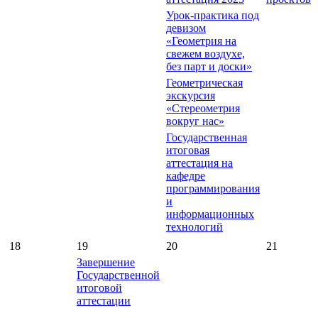
Урок-практика под
девизом
«Геометрия на
свежем воздухе,
без парт и доски»
Геометрическая
экскурсия
«Стереометрия
вокруг нас»
Государственная
итоговая
аттестация на
кафедре
программирования
и
информационных
технологий
18
19
20
21
Завершение
Государственной
итоговой
аттестации