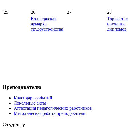
25
26
27
28
Колледжская
Торжестве
ярмарка
вручение
трудоустройства
дипломов
Преподавателю
Календарь событий
Локальные акты
Аттестация педагогических работников
Методическая работа преподавателя
Студенту