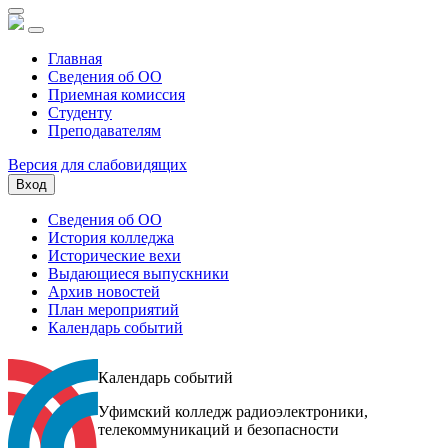
Главная
Сведения об ОО
Приемная комиссия
Студенту
Преподавателям
Версия для слабовидящих
Вход
Сведения об ОО
История колледжа
Исторические вехи
Выдающиеся выпускники
Архив новостей
План мероприятий
Календарь событий
Календарь событий
Уфимский колледж радиоэлектроники,
телекоммуникаций и безопасности