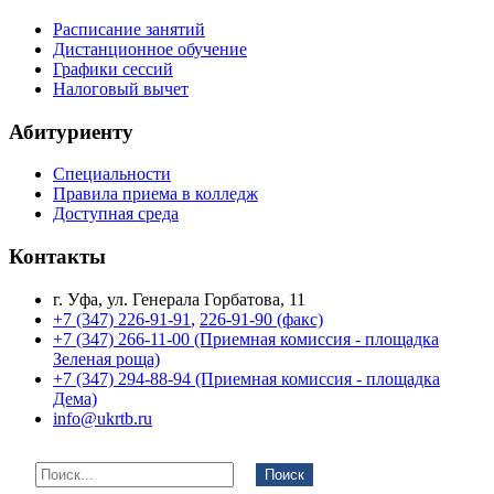
Расписание занятий
Дистанционное обучение
Графики сессий
Налоговый вычет
Абитуриенту
Специальности
Правила приема в колледж
Доступная среда
Контакты
г. Уфа, ул. Генерала Горбатова, 11
+7 (347) 226-91-91
,
226-91-90 (факс)
+7 (347) 266-11-00 (Приемная комиссия - площадка
Зеленая роща)
+7 (347) 294-88-94 (Приемная комиссия - площадка
Дема)
info@ukrtb.ru
Поиск