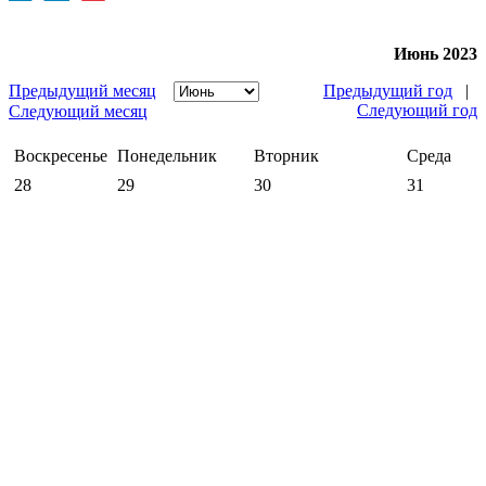
Июнь 2023
Предыдущий месяц
Предыдущий год
|
Следующий год
Следующий месяц
Воскресенье
Понедельник
Вторник
Среда
28
29
30
31