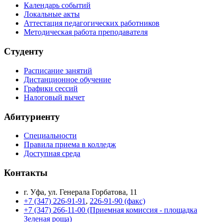
Календарь событий
Локальные акты
Аттестация педагогических работников
Методическая работа преподавателя
Студенту
Расписание занятий
Дистанционное обучение
Графики сессий
Налоговый вычет
Абитуриенту
Специальности
Правила приема в колледж
Доступная среда
Контакты
г. Уфа, ул. Генерала Горбатова, 11
+7 (347) 226-91-91
,
226-91-90 (факс)
+7 (347) 266-11-00 (Приемная комиссия - площадка
Зеленая роща)