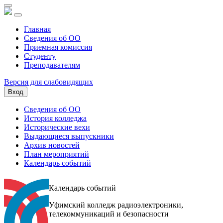
Главная
Сведения об ОО
Приемная комиссия
Студенту
Преподавателям
Версия для слабовидящих
Вход
Сведения об ОО
История колледжа
Исторические вехи
Выдающиеся выпускники
Архив новостей
План мероприятий
Календарь событий
Календарь событий
Уфимский колледж радиоэлектроники,
телекоммуникаций и безопасности