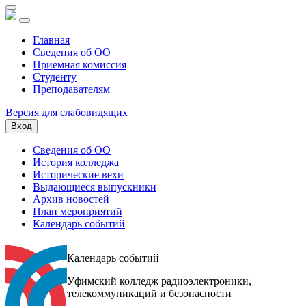
Главная
Сведения об ОО
Приемная комиссия
Студенту
Преподавателям
Версия для слабовидящих
Вход
Сведения об ОО
История колледжа
Исторические вехи
Выдающиеся выпускники
Архив новостей
План мероприятий
Календарь событий
Календарь событий
Уфимский колледж радиоэлектроники,
телекоммуникаций и безопасности