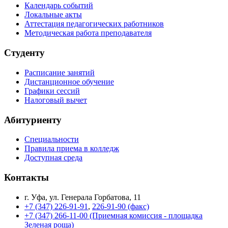
Календарь событий
Локальные акты
Аттестация педагогических работников
Методическая работа преподавателя
Студенту
Расписание занятий
Дистанционное обучение
Графики сессий
Налоговый вычет
Абитуриенту
Специальности
Правила приема в колледж
Доступная среда
Контакты
г. Уфа, ул. Генерала Горбатова, 11
+7 (347) 226-91-91
,
226-91-90 (факс)
+7 (347) 266-11-00 (Приемная комиссия - площадка
Зеленая роща)