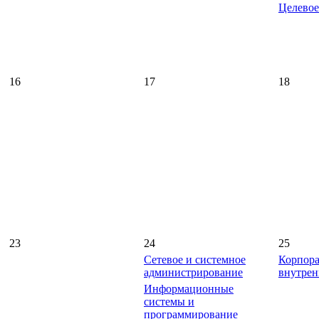
Целевое
16
17
18
23
24
25
Сетевое и системное
Корпора
администрирование
внутрен
Информационные
системы и
программирование