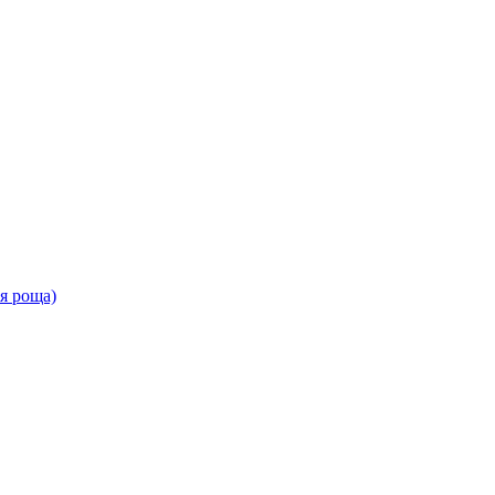
ая роща)