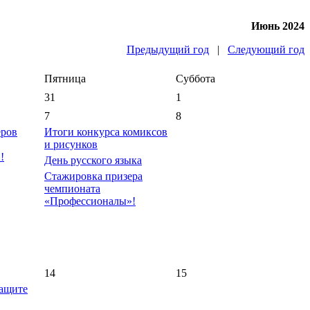
Июнь 2024
Предыдущий год
|
Следующий год
Пятница
Суббота
31
1
7
8
еров
Итоги конкурса комиксов
и рисунков
!
День русского языка
Стажировка призера
чемпионата
«Профессионалы»!
14
15
защите