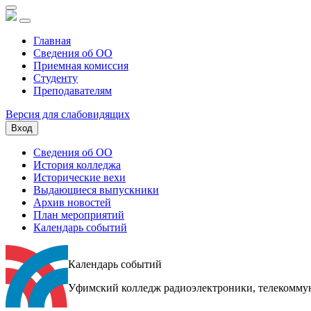
Главная
Сведения об ОО
Приемная комиссия
Студенту
Преподавателям
Версия для слабовидящих
Вход
Сведения об ОО
История колледжа
Исторические вехи
Выдающиеся выпускники
Архив новостей
План мероприятий
Календарь событий
Календарь событий
Уфимский колледж радиоэлектроники, телекомму