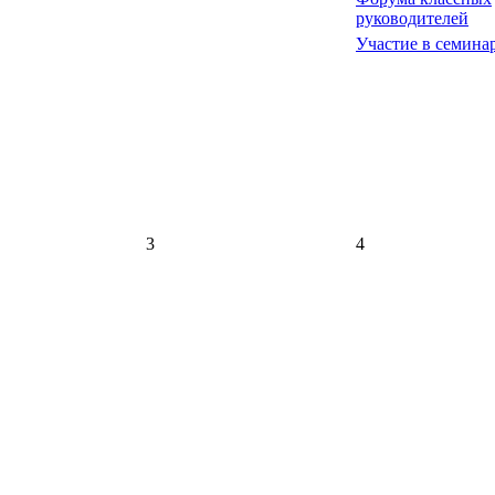
руководителей
Участие в семина
3
4