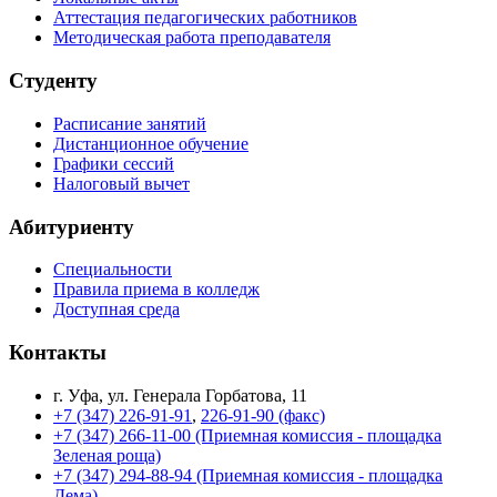
Аттестация педагогических работников
Методическая работа преподавателя
Студенту
Расписание занятий
Дистанционное обучение
Графики сессий
Налоговый вычет
Абитуриенту
Специальности
Правила приема в колледж
Доступная среда
Контакты
г. Уфа, ул. Генерала Горбатова, 11
+7 (347) 226-91-91
,
226-91-90 (факс)
+7 (347) 266-11-00 (Приемная комиссия - площадка
Зеленая роща)
+7 (347) 294-88-94 (Приемная комиссия - площадка
Дема)