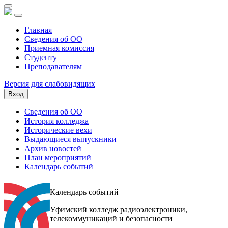
Главная
Сведения об ОО
Приемная комиссия
Студенту
Преподавателям
Версия для слабовидящих
Вход
Сведения об ОО
История колледжа
Исторические вехи
Выдающиеся выпускники
Архив новостей
План мероприятий
Календарь событий
Календарь событий
Уфимский колледж радиоэлектроники,
телекоммуникаций и безопасности