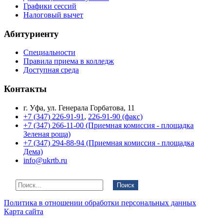
Графики сессий
Налоговый вычет
Абитуриенту
Специальности
Правила приема в колледж
Доступная среда
Контакты
г. Уфа, ул. Генерала Горбатова, 11
+7 (347) 226-91-91
,
226-91-90 (факс)
+7 (347) 266-11-00 (Приемная комиссия - площадка
Зеленая роща)
+7 (347) 294-88-94 (Приемная комиссия - площадка
Дема)
info@ukrtb.ru
Поиск
Политика в отношении обработки персональных данных
Карта сайта