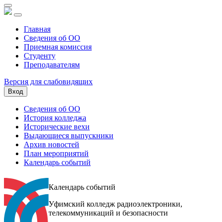
Главная
Сведения об ОО
Приемная комиссия
Студенту
Преподавателям
Версия для слабовидящих
Вход
Сведения об ОО
История колледжа
Исторические вехи
Выдающиеся выпускники
Архив новостей
План мероприятий
Календарь событий
Календарь событий
Уфимский колледж радиоэлектроники,
телекоммуникаций и безопасности