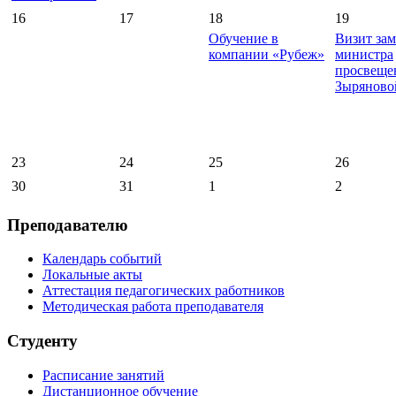
16
17
18
19
Обучение в
Визит зам
компании «Рубеж»
министра
просвеще
Зыряново
23
24
25
26
30
31
1
2
Преподавателю
Календарь событий
Локальные акты
Аттестация педагогических работников
Методическая работа преподавателя
Студенту
Расписание занятий
Дистанционное обучение