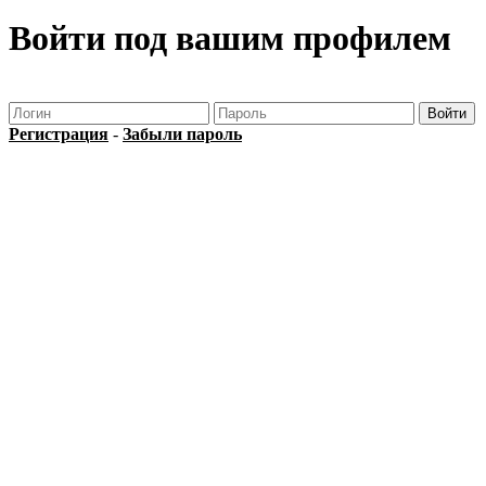
Войти под вашим профилем
Регистрация
-
Забыли пароль