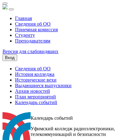
Главная
Сведения об ОО
Приемная комиссия
Студенту
Преподавателям
Версия для слабовидящих
Вход
Сведения об ОО
История колледжа
Исторические вехи
Выдающиеся выпускники
Архив новостей
План мероприятий
Календарь событий
Календарь событий
Уфимский колледж радиоэлектроники,
телекоммуникаций и безопасности