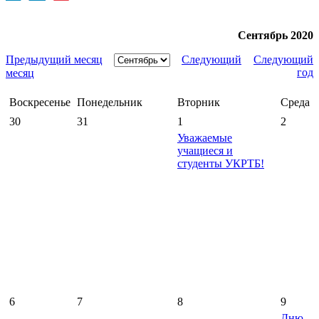
Сентябрь 2020
Предыдущий месяц
Следующий
Следующий
год
месяц
Воскресенье
Понедельник
Вторник
Среда
30
31
1
2
Уважаемые
учащиеся и
студенты УКРТБ!
6
7
8
9
Дню