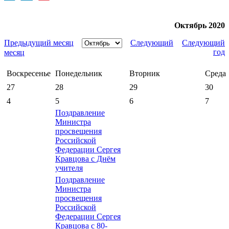
Октябрь 2020
Предыдущий месяц
Следующий
Следующий
год
месяц
Воскресенье
Понедельник
Вторник
Среда
27
28
29
30
4
5
6
7
Поздравление
Министра
просвещения
Российской
Федерации Сергея
Кравцова с Днём
учителя
Поздравление
Министра
просвещения
Российской
Федерации Сергея
Кравцова с 80-