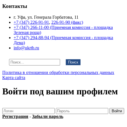
Контакты
г. Уфа, ул. Генерала Горбатова, 11
+7 (347) 226-91-91
,
226-91-90 (факс)
+7 (347) 266-11-00 (Приемная комиссия - площадка
Зеленая роща)
+7 (347) 294-88-94 (Приемная комиссия - площадка
Дема)
info@ukrtb.ru
Поиск
Политика в отношении обработки персональных данных
Карта сайта
Войти под вашим профилем
Регистрация
-
Забыли пароль