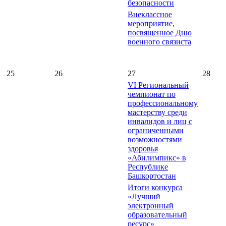
безопасности
Внеклассное
мероприятие,
посвященное Дню
военного связиста
25
26
27
28
VI Региональный
чемпионат по
профессиональному
мастерству среди
инвалидов и лиц с
ограниченными
возможностями
здоровья
«Абилимпикс» в
Республике
Башкортостан
Итоги конкурса
«Лучший
электронный
образовательный
ресурс»