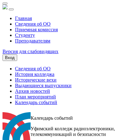
Главная
Сведения об ОО
Приемная комиссия
Студенту
Преподавателям
Версия для слабовидящих
Вход
Сведения об ОО
История колледжа
Исторические вехи
Выдающиеся выпускники
Архив новостей
План мероприятий
Календарь событий
Календарь событий
Уфимский колледж радиоэлектроники,
телекоммуникаций и безопасности