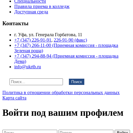
Специальности
Правила приема в колледж
Доступная среда
Контакты
г. Уфа, ул. Генерала Горбатова, 11
+7 (347) 226-91-91
,
226-91-90 (факс)
+7 (347) 266-11-00 (Приемная комиссия - площадка
Зеленая роща)
+7 (347) 294-88-94 (Приемная комиссия - площадка
Дема)
info@ukrtb.ru
Поиск
Политика в отношении обработки персональных данных
Карта сайта
Войти под вашим профилем