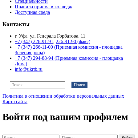
Специальности
Правила приема в колледж
Доступная среда
Контакты
г. Уфа, ул. Генерала Горбатова, 11
+7 (347) 226-91-91
,
226-91-90 (факс)
+7 (347) 266-11-00 (Приемная комиссия - площадка
Зеленая роща)
+7 (347) 294-88-94 (Приемная комиссия - площадка
Дема)
info@ukrtb.ru
Поиск
Политика в отношении обработки персональных данных
Карта сайта
Войти под вашим профилем