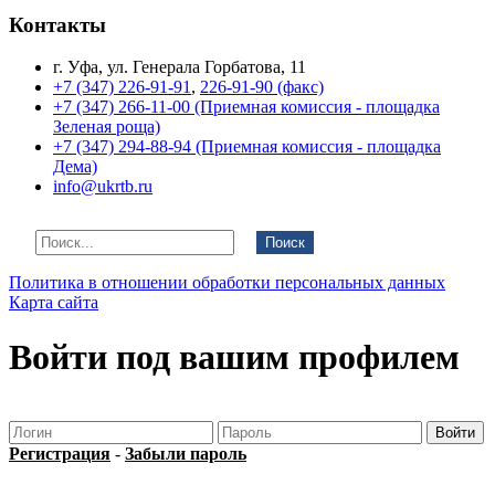
Контакты
г. Уфа, ул. Генерала Горбатова, 11
+7 (347) 226-91-91
,
226-91-90 (факс)
+7 (347) 266-11-00 (Приемная комиссия - площадка
Зеленая роща)
+7 (347) 294-88-94 (Приемная комиссия - площадка
Дема)
info@ukrtb.ru
Поиск
Политика в отношении обработки персональных данных
Карта сайта
Войти под вашим профилем
Регистрация
-
Забыли пароль