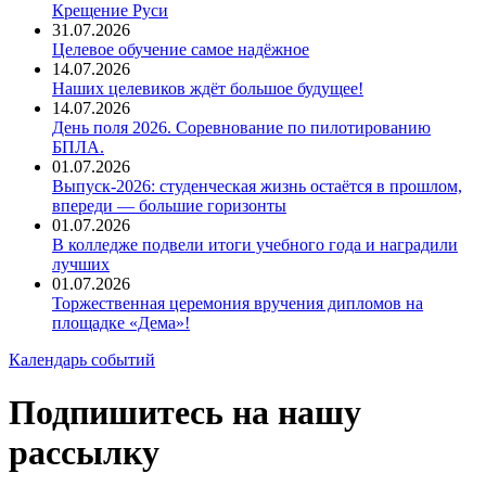
Крещение Руси
31.07.2026
Целевое обучение самое надёжное
14.07.2026
Наших целевиков ждёт большое будущее!
14.07.2026
День поля 2026. Соревнование по пилотированию
БПЛА.
01.07.2026
Выпуск-2026: студенческая жизнь остаётся в прошлом,
впереди — большие горизонты
01.07.2026
В колледже подвели итоги учебного года и наградили
лучших
01.07.2026
Торжественная церемония вручения дипломов на
площадке «Дема»!
Календарь событий
Подпишитесь на нашу
рассылку