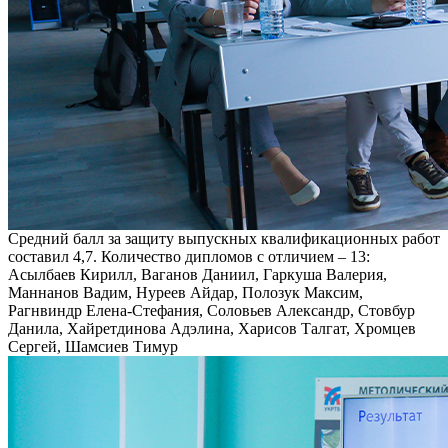
Средний балл за защиту выпускных квалификационных работ
составил 4,7. Количество дипломов с отличием – 13:
Асылбаев Кирилл, Ваганов Даниил, Гаркуша Валерия,
Маннанов Вадим, Нуреев Айдар, Полозук Максим,
Рагнвиндр Елена-Стефания, Соловьев Александр, Стовбур
Данила, Хайретдинова Адэлина, Харисов Талгат, Хромцев
Сергей, Шамсиев Тимур