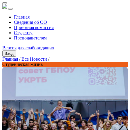
Главная
Сведения об ОО
Приемная комиссия
Студенту
Преподавателям
Версия для слабовидящих
Вход
Главная
/
Все Новости
/
Студенческая жизнь