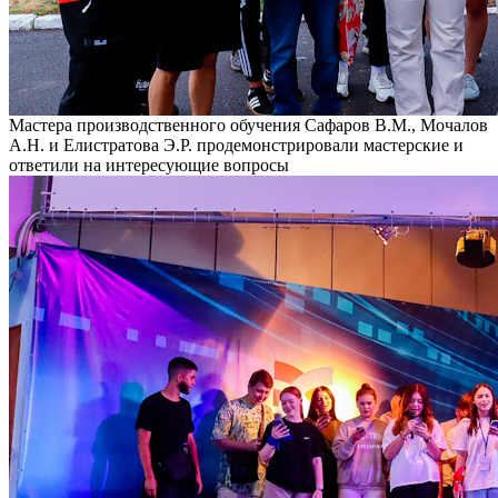
Мастера производственного обучения Сафаров В.М., Мочалов
А.Н. и Елистратова Э.Р. продемонстрировали мастерские и
ответили на интересующие вопросы