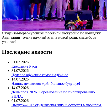
Студенты-первокурсники посетили экскурсию по колледжу.
Адаптация - очень важный этап в новой роли, спасибо за
участие!
Последние новости
31.07.2026
Крещение Руси
31.07.2026
Целевое обучение самое надёжное
14.07.2026
Наших целевиков ждёт большое будущее!
14.07.2026
День поля 2026. Соревнование по пилотированию
БПЛА.
01.07.2026
Выпуск-2026: студенческая жизнь остаётся в прошлом,