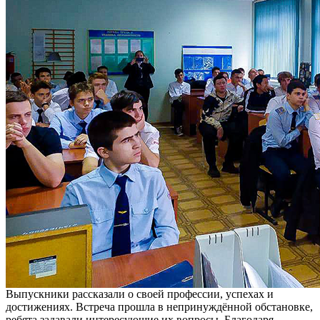
Выпускники рассказали о своей профессии, успехах и
достижениях. Встреча прошла в непринуждённой обстановке,
ребята задавали интересующие их вопросы. Благодаря