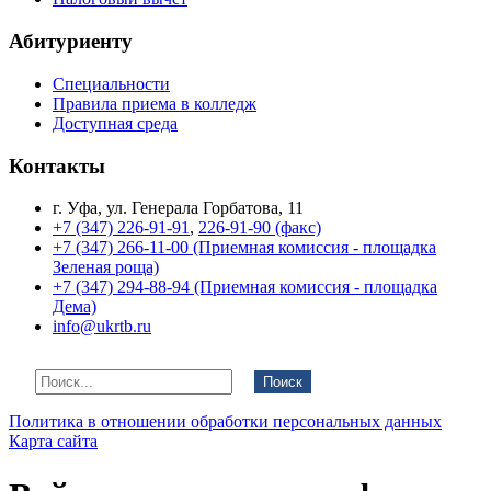
Абитуриенту
Специальности
Правила приема в колледж
Доступная среда
Контакты
г. Уфа, ул. Генерала Горбатова, 11
+7 (347) 226-91-91
,
226-91-90 (факс)
+7 (347) 266-11-00 (Приемная комиссия - площадка
Зеленая роща)
+7 (347) 294-88-94 (Приемная комиссия - площадка
Дема)
info@ukrtb.ru
Поиск
Политика в отношении обработки персональных данных
Карта сайта