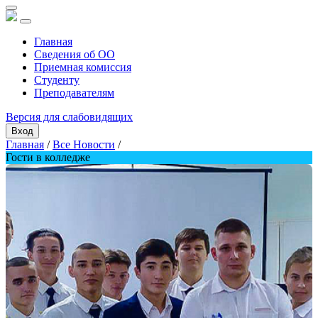
Главная
Сведения об ОО
Приемная комиссия
Студенту
Преподавателям
Версия для слабовидящих
Вход
Главная
/
Все Новости
/
Гости в колледже