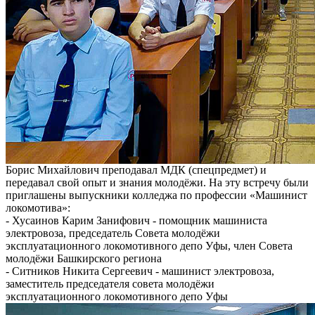
Борис Михайлович преподавал МДК (спецпредмет) и
передавал свой опыт и знания молодёжи. На эту встречу были
приглашены выпускники колледжа по профессии «Машинист
локомотива»:
- Хусаинов Карим Занифович - помощник машиниста
электровоза, председатель Совета молодёжи
эксплуатационного локомотивного депо Уфы, член Совета
молодёжи Башкирского региона
- Ситников Никита Сергеевич - машинист электровоза,
заместитель председателя совета молодёжи
эксплуатационного локомотивного депо Уфы