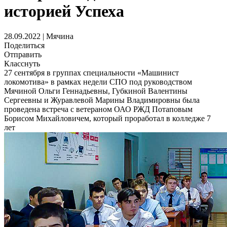
историей Успеха
28.09.2022 | Мячина
Поделиться
Отправить
Класснуть
27 сентября в группах специальности «Машинист
локомотива» в рамках недели СПО под руководством
Мячиной Ольги Геннадьевны, Губкиной Валентины
Сергеевны и Журавлевой Марины Владимировны была
проведена встреча с ветераном ОАО РЖД Потаповым
Борисом Михайловичем, который проработал в колледже 7
лет