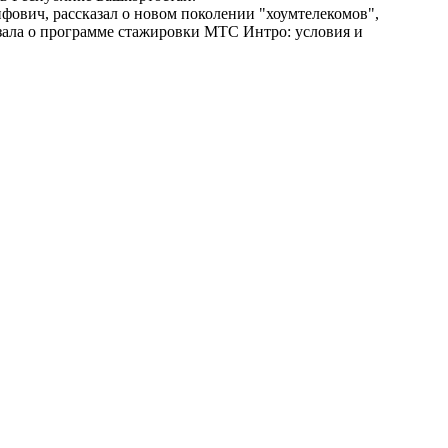
фович, рассказал о новом поколении "хоумтелекомов",
азала о программе стажировки МТС Интро: условия и