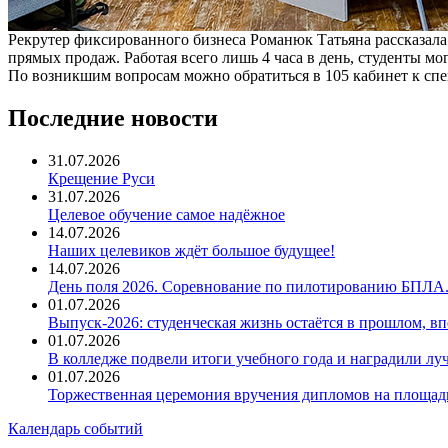
Рекрутер фиксированного бизнеса Романюк Татьяна рассказала
прямых продаж. Работая всего лишь 4 часа в день, студенты м
По возникшим вопросам можно обратиться в 105 кабинет к сп
Последние новости
31.07.2026
Крещение Руси
31.07.2026
Целевое обучение самое надёжное
14.07.2026
Наших целевиков ждёт большое будущее!
14.07.2026
День поля 2026. Соревнование по пилотированию БПЛА
01.07.2026
Выпуск-2026: студенческая жизнь остаётся в прошлом, 
01.07.2026
В колледже подвели итоги учебного года и наградили л
01.07.2026
Торжественная церемония вручения дипломов на площад
Календарь событий