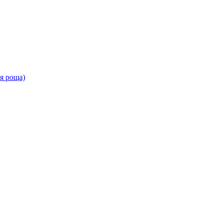
ая роща)