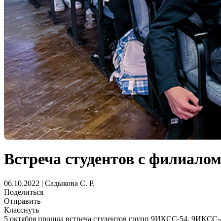
Встреча студентов с филиал
06.10.2022 | Садыкова С. Р.
Поделиться
Отправить
Класснуть
5 октября прошла встреча студентов групп 9ИКСС-54, 9ИКСС