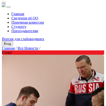
Главная
Сведения об ОО
Приемная комиссия
Студенту
Преподавателям
Версия для слабовидящих
Вход
Главная
/
Все Новости
/
Спорт