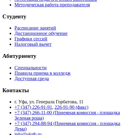
Методическая работа преподавателя
Студенту
Расписание занятий
Дистанционное обучение
Графики сессий
Налоговый вычет
Абитуриенту
Специальности
Правила приема в колледж
Доступная среда
Контакты
г. Уфа, ул. Генерала Горбатова, 11
+7 (347) 226-91-91
,
226-91-90 (факс)
+7 (347) 266-11-00 (Приемная комиссия - площадка
Зеленая роща)
+7 (347) 294-88-94 (Приемная комиссия - площадка
Дема)
info@ukrtb.ru