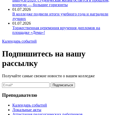
Выпуск-2026: студенческая жизнь остаётся в прошлом,
впереди — большие горизонты
01.07.2026
В колледже подвели итоги учебного года и наградили
лучших
01.07.2026
Торжественная церемония вручения дипломов на
площадке «Дема»!
Календарь событий
Подпишитесь на нашу
рассылку
Получайте самые свежие новости о вашем колледже
Преподавателю
Календарь событий
Локальные акты
Аттестация педагогических работников