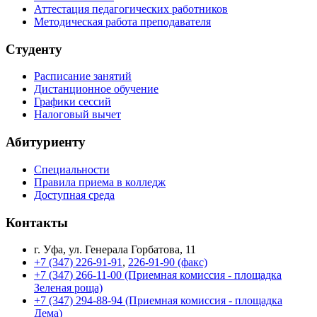
Аттестация педагогических работников
Методическая работа преподавателя
Студенту
Расписание занятий
Дистанционное обучение
Графики сессий
Налоговый вычет
Абитуриенту
Специальности
Правила приема в колледж
Доступная среда
Контакты
г. Уфа, ул. Генерала Горбатова, 11
+7 (347) 226-91-91
,
226-91-90 (факс)
+7 (347) 266-11-00 (Приемная комиссия - площадка
Зеленая роща)
+7 (347) 294-88-94 (Приемная комиссия - площадка
Дема)