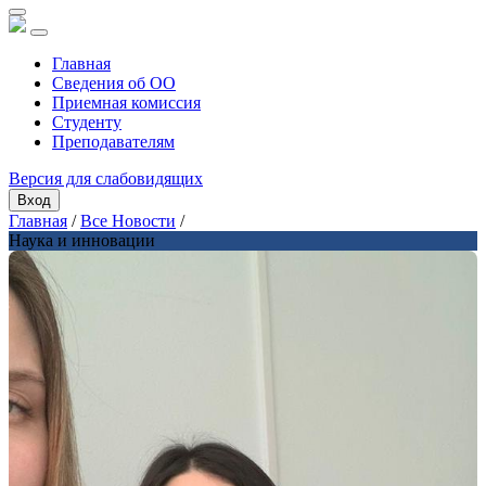
Главная
Сведения об ОО
Приемная комиссия
Студенту
Преподавателям
Версия для слабовидящих
Вход
Главная
/
Все Новости
/
Наука и инновации