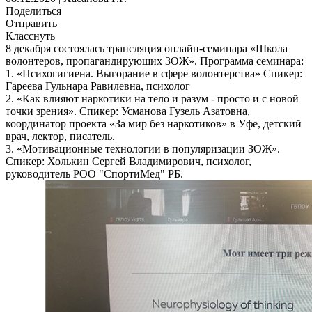
Поделиться
Отправить
Класснуть
8 декабря состоялась трансляция онлайн-семинара «Школа
волонтеров, пропагандирующих ЗОЖ». Программа семинара:
1. «Психогигиена. Выгорание в сфере волонтерства» Спикер:
Гареева Гульнара Равилевна, психолог
2. «Как влияют наркотики на тело и разум - просто и с новой
точки зрения». Спикер: Усманова Гузель Азатовна,
координатор проекта «За мир без наркотиков» в Уфе, детский
врач, лектор, писатель.
3. «Мотивационные технологии в популяризации ЗОЖ».
Спикер: Холькин Сергей Владимирович, психолог,
руководитель РОО "СпортиМед" РБ.