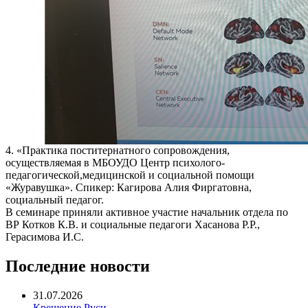
4. «Практика поститернатного сопровождения,
осуществляемая в МБОУДО Центр психолого-
педагогической,медицинской и социальной помощи
«Журавушка». Спикер: Кагирова Алия Фиргатовна,
социальный педагог.
В семинаре приняли активное участие начальник отдела по
ВР Котков К.В. и социальные педагоги Хасанова Р.Р.,
Герасимова И.С.
Последние новости
31.07.2026
Крещение Руси