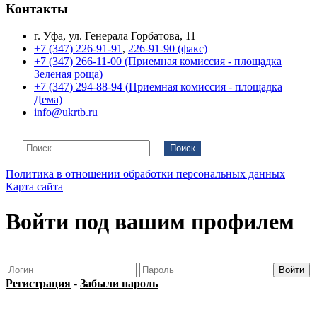
Контакты
г. Уфа, ул. Генерала Горбатова, 11
+7 (347) 226-91-91
,
226-91-90 (факс)
+7 (347) 266-11-00 (Приемная комиссия - площадка
Зеленая роща)
+7 (347) 294-88-94 (Приемная комиссия - площадка
Дема)
info@ukrtb.ru
Поиск
Политика в отношении обработки персональных данных
Карта сайта
Войти под вашим профилем
Регистрация
-
Забыли пароль