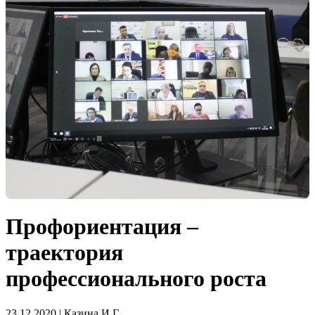
Профориентация –
траектория
профессионального роста
23.12.2020 | Казина И.Г.