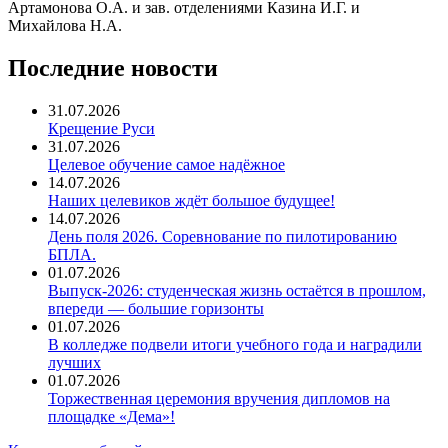
Артамонова О.А. и зав. отделениями Казина И.Г. и
Михайлова Н.А.
Последние новости
31.07.2026
Крещение Руси
31.07.2026
Целевое обучение самое надёжное
14.07.2026
Наших целевиков ждёт большое будущее!
14.07.2026
День поля 2026. Соревнование по пилотированию
БПЛА.
01.07.2026
Выпуск-2026: студенческая жизнь остаётся в прошлом,
впереди — большие горизонты
01.07.2026
В колледже подвели итоги учебного года и наградили
лучших
01.07.2026
Торжественная церемония вручения дипломов на
площадке «Дема»!