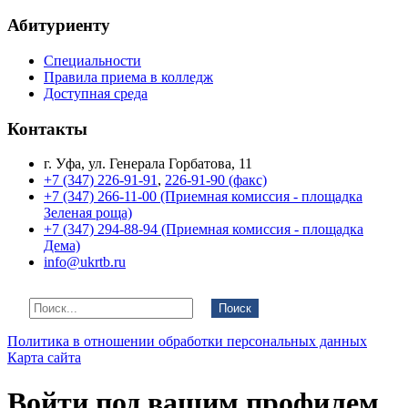
Абитуриенту
Специальности
Правила приема в колледж
Доступная среда
Контакты
г. Уфа, ул. Генерала Горбатова, 11
+7 (347) 226-91-91
,
226-91-90 (факс)
+7 (347) 266-11-00 (Приемная комиссия - площадка
Зеленая роща)
+7 (347) 294-88-94 (Приемная комиссия - площадка
Дема)
info@ukrtb.ru
Поиск
Политика в отношении обработки персональных данных
Карта сайта
Войти под вашим профилем