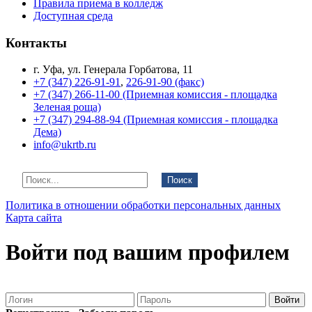
Правила приема в колледж
Доступная среда
Контакты
г. Уфа, ул. Генерала Горбатова, 11
+7 (347) 226-91-91
,
226-91-90 (факс)
+7 (347) 266-11-00 (Приемная комиссия - площадка
Зеленая роща)
+7 (347) 294-88-94 (Приемная комиссия - площадка
Дема)
info@ukrtb.ru
Поиск
Политика в отношении обработки персональных данных
Карта сайта
Войти под вашим профилем