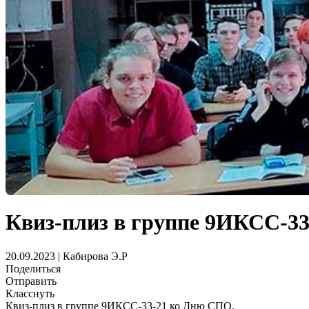
Квиз-плиз в группе 9ИКСС-3
20.09.2023 | Кабирова Э.Р
Поделиться
Отправить
Класснуть
Квиз-плиз в группе 9ИКСС-33-21 ко Дню СПО.