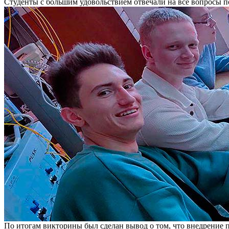
Студенты с большим удовольствием отвечали на все вопросы п
По итогам викторины был сделан вывод о том, что внедрение 