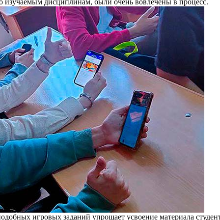
о изучаемым дисциплинам, были очень вовлечены в процесс.
подобных игровых заданий упрощает усвоение материала студен