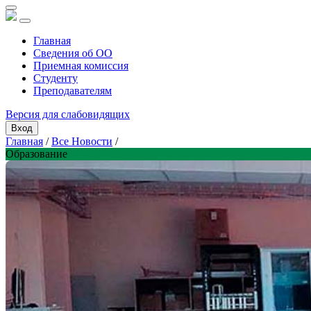
Главная
Сведения об ОО
Приемная комиссия
Студенту
Преподавателям
Версия для слабовидящих
Вход
Главная
/
Все Новости
/
Образование