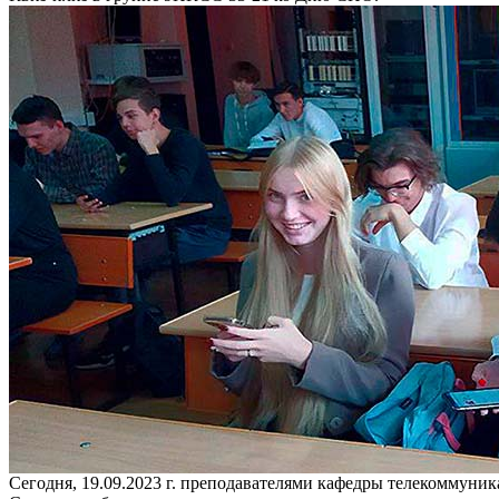
Сегодня, 19.09.2023 г. преподавателями кафедры телекоммуни