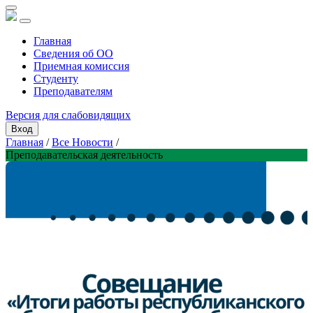
Главная
Сведения об ОО
Приемная комиссия
Студенту
Преподавателям
Версия для слабовидящих
Вход
Главная
/
Все Новости
/
Преподавательская деятельность