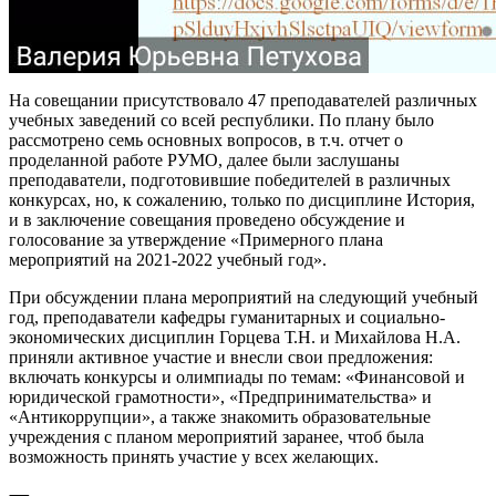
На совещании присутствовало 47 преподавателей различных
учебных заведений со всей республики. По плану было
рассмотрено семь основных вопросов, в т.ч. отчет о
проделанной работе РУМО, далее были заслушаны
преподаватели, подготовившие победителей в различных
конкурсах, но, к сожалению, только по дисциплине История,
и в заключение совещания проведено обсуждение и
голосование за утверждение «Примерного плана
мероприятий на 2021-2022 учебный год».
При обсуждении плана мероприятий на следующий учебный
год, преподаватели кафедры гуманитарных и социально-
экономических дисциплин Горцева Т.Н. и Михайлова Н.А.
приняли активное участие и внесли свои предложения:
включать конкурсы и олимпиады по темам: «Финансовой и
юридической грамотности», «Предпринимательства» и
«Антикоррупции», а также знакомить образовательные
учреждения с планом мероприятий заранее, чтоб была
возможность принять участие у всех желающих.