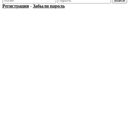
Регистрация
-
Забыли пароль