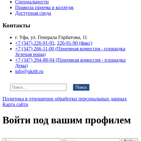
Специальности
Правила приема в колледж
Доступная среда
Контакты
г. Уфа, ул. Генерала Горбатова, 11
+7 (347) 226-91-91
,
226-91-90 (факс)
+7 (347) 266-11-00 (Приемная комиссия - площадка
Зеленая роща)
+7 (347) 294-88-94 (Приемная комиссия - площадка
Дема)
info@ukrtb.ru
Поиск
Политика в отношении обработки персональных данных
Карта сайта
Войти под вашим профилем