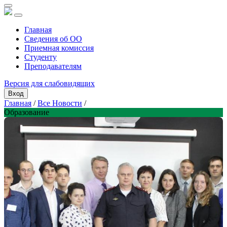
Главная
Сведения об ОО
Приемная комиссия
Студенту
Преподавателям
Версия для слабовидящих
Вход
Главная
/
Все Новости
/
Образование