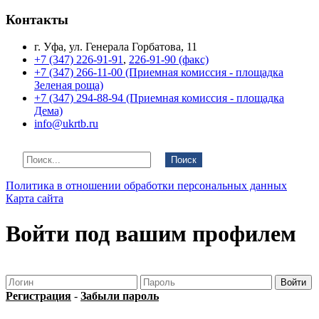
Контакты
г. Уфа, ул. Генерала Горбатова, 11
+7 (347) 226-91-91
,
226-91-90 (факс)
+7 (347) 266-11-00 (Приемная комиссия - площадка
Зеленая роща)
+7 (347) 294-88-94 (Приемная комиссия - площадка
Дема)
info@ukrtb.ru
Поиск
Политика в отношении обработки персональных данных
Карта сайта
Войти под вашим профилем
Регистрация
-
Забыли пароль