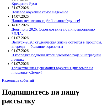
Крещение Руси
31.07.2026
Целевое обучение самое надёжное
14.07.2026
Наших целевиков ждёт большое будущее!
14.07.2026
День поля 2026. Соревнование по пилотированию
БПЛА.
01.07.2026
Выпуск-2026: студенческая жизнь остаётся в прошлом,
впереди — большие горизонты
01.07.2026
В колледже подвели итоги учебного года и наградили
лучших
01.07.2026
Торжественная церемония вручения дипломов на
площадке «Дема»!
Календарь событий
Подпишитесь на нашу
рассылку