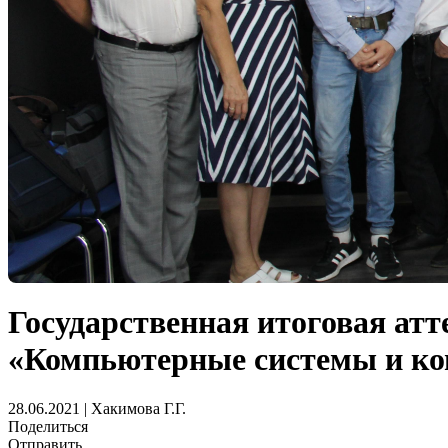
Государственная итоговая атт
«Компьютерные системы и к
28.06.2021 | Хакимова Г.Г.
Поделиться
Отправить