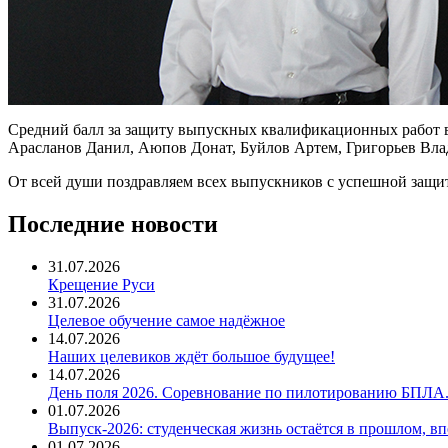
Средний балл за защиту выпускных квалификационных работ в г
Арасланов Данил, Аюпов Донат, Буйлов Артем, Григорьев Вл
От всей души поздравляем всех выпускников с успешной защит
Последние новости
31.07.2026
Крещение Руси
31.07.2026
Целевое обучение самое надёжное
14.07.2026
Наших целевиков ждёт большое будущее!
14.07.2026
День поля 2026. Соревнование по пилотированию БПЛА
01.07.2026
Выпуск-2026: студенческая жизнь остаётся в прошлом, 
01.07.2026