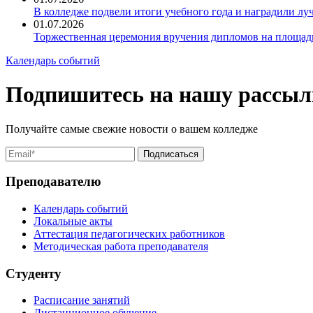
В колледже подвели итоги учебного года и наградили л
01.07.2026
Торжественная церемония вручения дипломов на площад
Календарь событий
Подпишитесь на нашу рассыл
Получайте самые свежие новости о вашем колледже
Преподавателю
Календарь событий
Локальные акты
Аттестация педагогических работников
Методическая работа преподавателя
Студенту
Расписание занятий
Дистанционное обучение