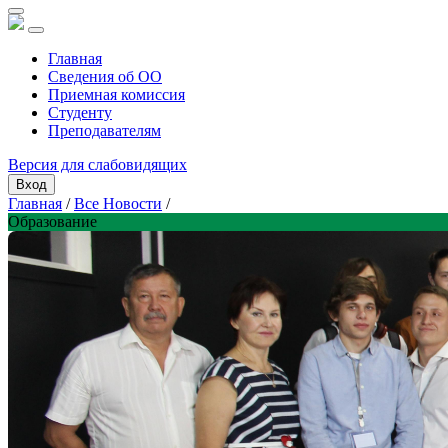
Главная
Сведения об ОО
Приемная комиссия
Студенту
Преподавателям
Версия для слабовидящих
Вход
Главная
/
Все Новости
/
Образование