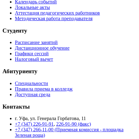
Календарь событий
Локальные акты
Аттестация педагогических работников
Методическая работа преподавателя
Студенту
Расписание занятий
Дистанционное обучение
Графики сессий
Налоговый вычет
Абитуриенту
Специальности
Правила приема в колледж
Доступная среда
Контакты
г. Уфа, ул. Генерала Горбатова, 11
+7 (347) 226-91-91
,
226-91-90 (факс)
+7 (347) 266-11-00 (Приемная комиссия - площадка
Зеленая роща)