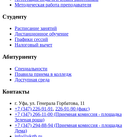
Методическая работа преподавателя
Студенту
Расписание занятий
Дистанционное обучение
Графики сессий
Налоговый вычет
Абитуриенту
Специальности
Правила приема в колледж
Доступная среда
Контакты
г. Уфа, ул. Генерала Горбатова, 11
+7 (347) 226-91-91
,
226-91-90 (факс)
+7 (347) 266-11-00 (Приемная комиссия - площадка
Зеленая роща)
+7 (347) 294-88-94 (Приемная комиссия - площадка
Дема)
info@ukrtb.ru