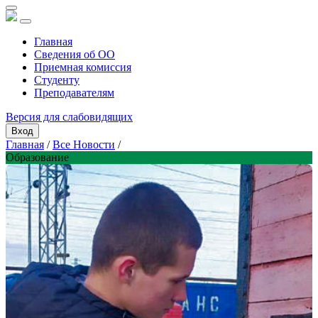
Главная
Сведения об ОО
Приемная комиссия
Студенту
Преподавателям
Версия для слабовидящих
Вход
Главная
/
Все Новости
/
Образование