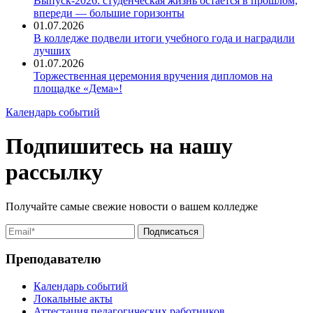
Выпуск-2026: студенческая жизнь остаётся в прошлом,
впереди — большие горизонты
01.07.2026
В колледже подвели итоги учебного года и наградили
лучших
01.07.2026
Торжественная церемония вручения дипломов на
площадке «Дема»!
Календарь событий
Подпишитесь на нашу
рассылку
Получайте самые свежие новости о вашем колледже
Преподавателю
Календарь событий
Локальные акты
Аттестация педагогических работников