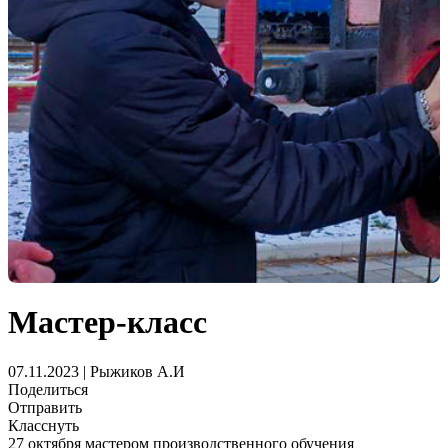
Мастер-класс
07.11.2023 | Рыжиков А.И
Поделиться
Отправить
Класснуть
27 октября мастером производственного обучения