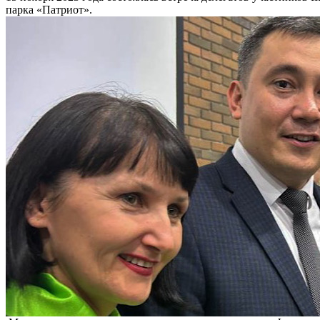
парка «Патриот».