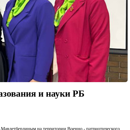
азования и науки РБ
.М.Мавлетбердиным на территории Военно - патриотического