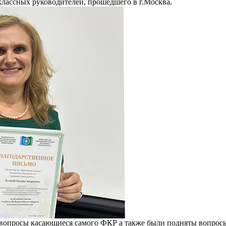
лассных руководителей, прошедшего в г.Москва.
вопросы касающиеся самого ФКР а также были подняты вопросы 