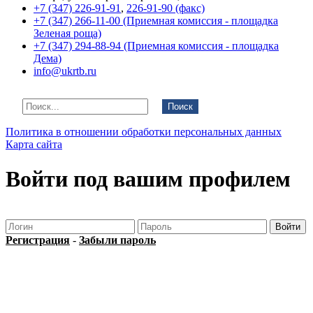
+7 (347) 226-91-91
,
226-91-90 (факс)
+7 (347) 266-11-00 (Приемная комиссия - площадка
Зеленая роща)
+7 (347) 294-88-94 (Приемная комиссия - площадка
Дема)
info@ukrtb.ru
Поиск
Политика в отношении обработки персональных данных
Карта сайта
Войти под вашим профилем
Регистрация
-
Забыли пароль