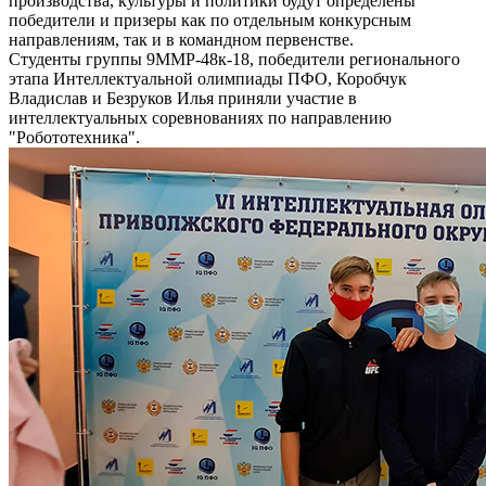
производства, культуры и политики будут определены
победители и призеры как по отдельным конкурсным
направлениям, так и в командном первенстве.
Студенты группы 9ММР-48к-18, победители регионального
этапа Интеллектуальной олимпиады ПФО, Коробчук
Владислав и Безруков Илья приняли участие в
интеллектуальных соревнованиях по направлению
"Робототехника".