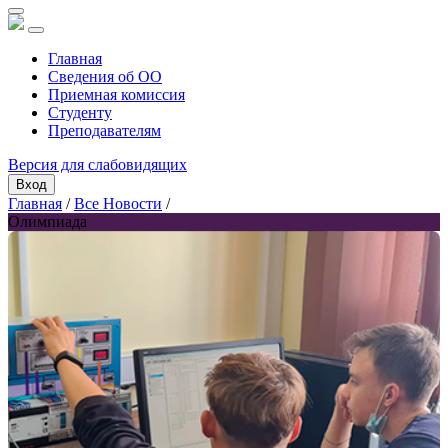
Главная
Сведения об ОО
Приемная комиссия
Студенту
Преподавателям
Версия для слабовидящих
Вход
Главная
/
Все Новости
/
Олимпиада