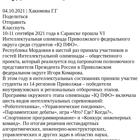
04.10.2021 | Хакимова Г.Г
Поделиться
Отправить
Класснуть
10-11 сентября 2021 года в Саранске прошла VI
Интеллектуальная олимпиада Приволжского федерального
округа среди студентов «IQ ПФО».
Республика Мордовия в шестой раз приняла участников и
гостей Интеллектуальной олимпиады – общественного
проекта, который реализуется под патронатом полномочного
представителя Президента России в Приволжском
федеральном округе Игоря Комарова.
В этом году в интеллектуальных состязаниях приняли участие
студенты из 14 регионов Приволжья – победители
внутривузовских и региональных отборочных этапов.
Программа окружного этапа олимпиады «IQ ПФО» включала
шесть видов интеллектуальных соревнований:
«Робототехника», «Управленческие поединки»,
«Парламентские дебаты», игра «Что? Где? Когда?»,
«Спортивное программирование» и «Конкурс инженерных
команд». По итогам решения нестандартных
алгоритмических, инженерно-конструкторских,
управленческих и других задач в областях науки,