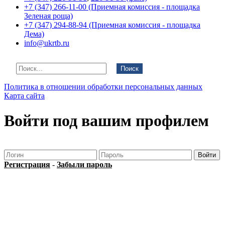
+7 (347) 266-11-00 (Приемная комиссия - площадка
Зеленая роща)
+7 (347) 294-88-94 (Приемная комиссия - площадка
Дема)
info@ukrtb.ru
Поиск
Политика в отношении обработки персональных данных
Карта сайта
Войти под вашим профилем
Регистрация
-
Забыли пароль