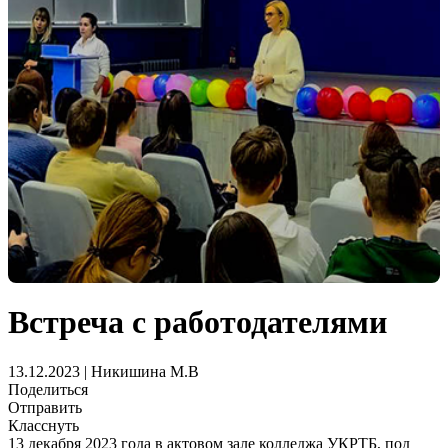
Встреча с работодателями
13.12.2023 | Никишина М.В
Поделиться
Отправить
Класснуть
13 декабря 2023 года в актовом зале колледжа УКРТБ, под