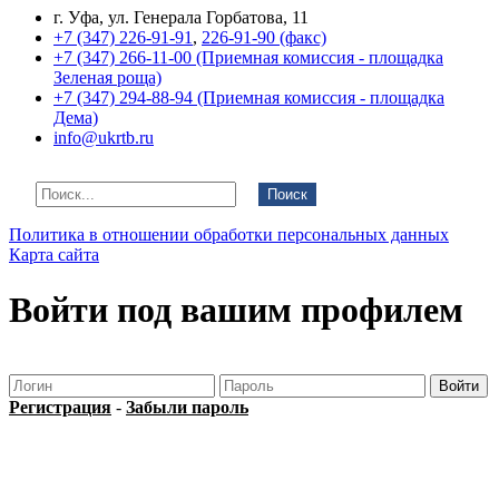
г. Уфа, ул. Генерала Горбатова, 11
+7 (347) 226-91-91
,
226-91-90 (факс)
+7 (347) 266-11-00 (Приемная комиссия - площадка
Зеленая роща)
+7 (347) 294-88-94 (Приемная комиссия - площадка
Дема)
info@ukrtb.ru
Поиск
Политика в отношении обработки персональных данных
Карта сайта
Войти под вашим профилем
Регистрация
-
Забыли пароль