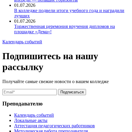
01.07.2026
В колледже подвели итоги учебного года и наградили
лучших
01.07.2026
Торжественная церемония вручения дипломов на
площадке «Дема»!
Календарь событий
Подпишитесь на нашу
рассылку
Получайте самые свежие новости о вашем колледже
Преподавателю
Календарь событий
Локальные акты
Аттестация педагогических работников
Методическая работа преподавателя