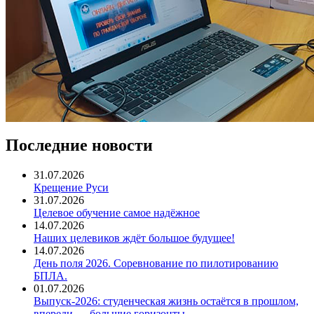
Последние новости
31.07.2026
Крещение Руси
31.07.2026
Целевое обучение самое надёжное
14.07.2026
Наших целевиков ждёт большое будущее!
14.07.2026
День поля 2026. Соревнование по пилотированию
БПЛА.
01.07.2026
Выпуск-2026: студенческая жизнь остаётся в прошлом,
впереди — большие горизонты