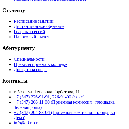
Студенту
Расписание занятий
Дистанционное обучение
Графики сессий
Налоговый вычет
Абитуриенту
Специальности
Правила приема в колледж
Доступная среда
Контакты
г. Уфа, ул. Генерала Горбатова, 11
+7 (347) 226-91-91
,
226-91-90 (факс)
+7 (347) 266-11-00 (Приемная комиссия - площадка
Зеленая роща)
+7 (347) 294-88-94 (Приемная комиссия - площадка
Дема)
info@ukrtb.ru