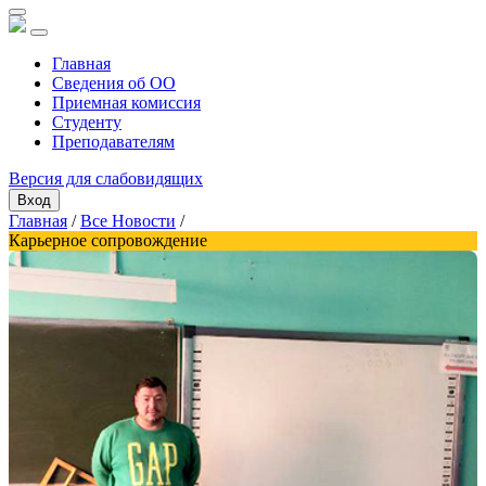
Главная
Сведения об ОО
Приемная комиссия
Студенту
Преподавателям
Версия для слабовидящих
Вход
Главная
/
Все Новости
/
Карьерное сопровождение