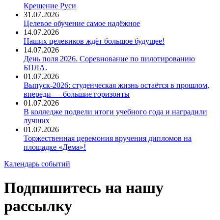
Крещение Руси
31.07.2026
Целевое обучение самое надёжное
14.07.2026
Наших целевиков ждёт большое будущее!
14.07.2026
День поля 2026. Соревнование по пилотированию
БПЛА.
01.07.2026
Выпуск-2026: студенческая жизнь остаётся в прошлом,
впереди — большие горизонты
01.07.2026
В колледже подвели итоги учебного года и наградили
лучших
01.07.2026
Торжественная церемония вручения дипломов на
площадке «Дема»!
Календарь событий
Подпишитесь на нашу
рассылку