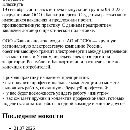
Класснуть
19 сентября состоялась встреча выпускной группы 9Э-3-22 с
сотрудниками ООО «Башкирэнерго». Студентам рассказали о
имеющихся вакансиях и предложили пройти
производственную практику. С данным предприятием
заключен договор о практической подготовке.
ООО «Башкирэнерго» входит в АО «БЭСК» — крупную
региональную электросетевую компанию России,
обеспечивающую транзит электроэнергии между центральной
частью страны и Уралом, передачу электроэнергии на
территории Республики Башкортостан и распределение до
конечных потребителей.
Проходя практику на данном предприятии:
• вы получите профессиональные компетенции и сможете
выполнять работу, связанную с будущей профессией;
• у вас будет возможность увидеть работу «изнутри»;
• вас ожидает дружный коллектив профессионалов, готовых
поделиться опытом работы в одной команде и многое другое.
Последние новости
31.07.2026