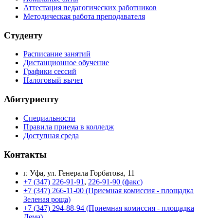
Аттестация педагогических работников
Методическая работа преподавателя
Студенту
Расписание занятий
Дистанционное обучение
Графики сессий
Налоговый вычет
Абитуриенту
Специальности
Правила приема в колледж
Доступная среда
Контакты
г. Уфа, ул. Генерала Горбатова, 11
+7 (347) 226-91-91
,
226-91-90 (факс)
+7 (347) 266-11-00 (Приемная комиссия - площадка
Зеленая роща)
+7 (347) 294-88-94 (Приемная комиссия - площадка
Дема)