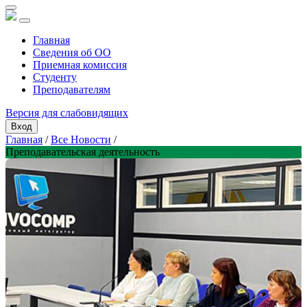
Главная
Сведения об ОО
Приемная комиссия
Студенту
Преподавателям
Версия для слабовидящих
Вход
Главная
/
Все Новости
/
Преподавательская деятельность