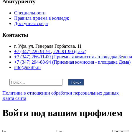
Абитуриенту
Специальности
Правила приема в колледж
Доступная среда
Контакты
г. Уфа, ул. Генерала Горбатова, 11
+7 (347) 226-91-91
,
226-91-90 (факс)
+7 (347) 266-11-00 (Приемная комиссия - площадка Зелен
+7 (347) 294-88-94 (Приемная комиссия - площадка Дема)
info@ukrtb.ru
Поиск
Политика в отношении обработки персональных данных
Карта сайта
Войти под вашим профилем