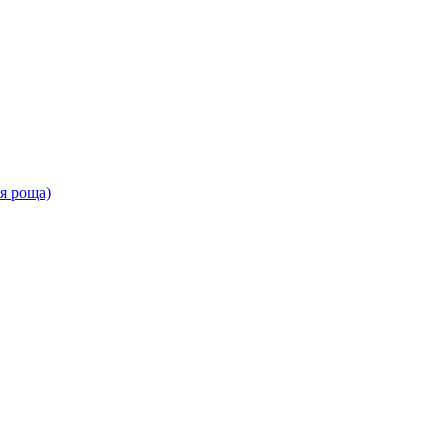
ая роща)