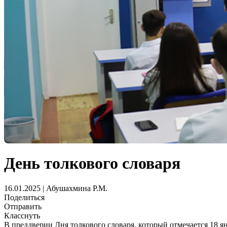
День толкового словаря
16.01.2025 | Абушахмина Р.М.
Поделиться
Отправить
Класснуть
В преддверии Дня толкового словаря, который отмечается 18 