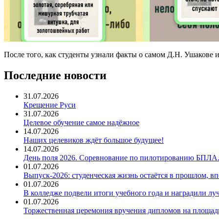
После того, как студенты узнали факты о самом Д.Н. Ушакове и
Последние новости
31.07.2026
Крещение Руси
31.07.2026
Целевое обучение самое надёжное
14.07.2026
Наших целевиков ждёт большое будущее!
14.07.2026
День поля 2026. Соревнование по пилотированию БПЛА
01.07.2026
Выпуск-2026: студенческая жизнь остаётся в прошлом, 
01.07.2026
В колледже подвели итоги учебного года и наградили л
01.07.2026
Торжественная церемония вручения дипломов на площад