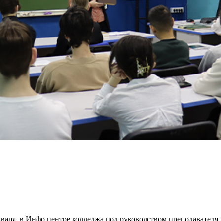
января, в Инфо центре колледжа под руководством преподавател