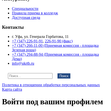
Специальности
Правила приема в колледж
Доступная среда
Контакты
г. Уфа, ул. Генерала Горбатова, 11
+7 (347) 226-91-91
,
226-91-90 (факс)
+7 (347) 266-11-00 (Приемная комиссия - площадка
Зеленая роща)
+7 (347) 294-88-94 (Приемная комиссия - площадка
Дема)
info@ukrtb.ru
Поиск
Политика в отношении обработки персональных данных
Карта сайта
Войти под вашим профилем