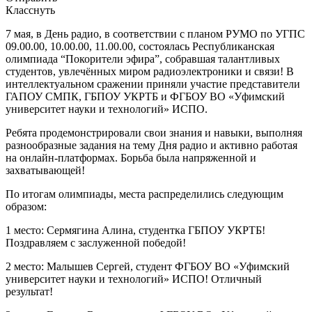
Класснуть
7 мая, в День радио, в соответствии с планом РУМО по УГПС
09.00.00, 10.00.00, 11.00.00, состоялась Республиканская
олимпиада “Покорители эфира”, собравшая талантливых
студентов, увлечённых миром радиоэлектроники и связи! В
интеллектуальном сражении приняли участие представители
ГАПОУ СМПК, ГБПОУ УКРТБ и ФГБОУ ВО «Уфимский
университет науки и технологий» ИСПО.
Ребята продемонстрировали свои знания и навыки, выполняя
разнообразные задания на тему Дня радио и активно работая
на онлайн-платформах. Борьба была напряженной и
захватывающей!
По итогам олимпиады, места распределились следующим
образом:
1 место: Сермягина Алина, студентка ГБПОУ УКРТБ!
Поздравляем с заслуженной победой!
2 место: Малышев Сергей, студент ФГБОУ ВО «Уфимский
университет науки и технологий» ИСПО! Отличный
результат!