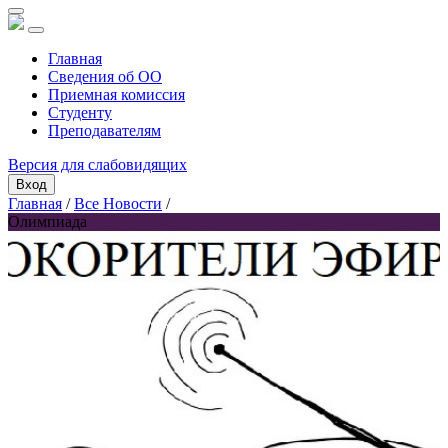
Главная
Сведения об ОО
Приемная комиссия
Студенту
Преподавателям
Версия для слабовидящих
Вход
Главная
/
Все Новости
/
Олимпиада