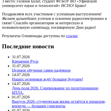
3 место: Гилязов Булат, студент ФГБОУ ВО «Уфимский
университет науки и технологий» ИСПО! Браво!
Поздравляем всех участников с успешным выступлением!
Желаем дальнейших успехов в освоении радиоэлектроники и
связи! Спасибо организаторам за интересную и
познавательную олимпиаду, посвященную Дню радио!
Результаты Олимпиады доступны по
ссылке
Последние новости
31.07.2026
Крещение Руси
31.07.2026
Целевое обучение самое надёжное
14.07.2026
Наших целевиков ждёт большое будущее!
14.07.2026
День поля 2026. Соревнование по пилотированию
БПЛА.
01.07.2026
Выпуск-2026: студенческая жизнь остаётся в прошлом,
впереди — большие горизонты
01.07.2026