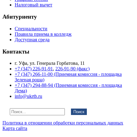
Налоговый вычет
Абитуриенту
Специальности
Правила приема в колледж
Доступная среда
Контакты
г. Уфа, ул. Генерала Горбатова, 11
+7 (347) 226-91-91
,
226-91-90 (факс)
+7 (347) 266-11-00 (Приемная комиссия - площадка
Зеленая роща)
+7 (347) 294-88-94 (Приемная комиссия - площадка
Дема)
info@ukrtb.ru
Поиск
Политика в отношении обработки персональных данных
Карта сайта