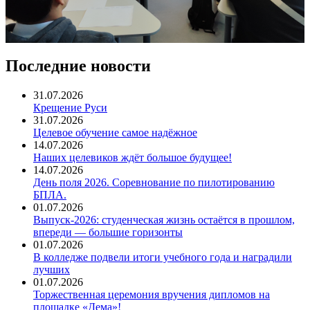
Последние новости
31.07.2026
Крещение Руси
31.07.2026
Целевое обучение самое надёжное
14.07.2026
Наших целевиков ждёт большое будущее!
14.07.2026
День поля 2026. Соревнование по пилотированию
БПЛА.
01.07.2026
Выпуск-2026: студенческая жизнь остаётся в прошлом,
впереди — большие горизонты
01.07.2026
В колледже подвели итоги учебного года и наградили
лучших
01.07.2026
Торжественная церемония вручения дипломов на
площадке «Дема»!