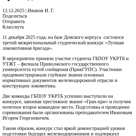
12.12.2025 | Иванов И. Г.
Поделиться
Отправить
Класснуть
11 декабря 2025 года, на базе Демского корпуса состоялся
третий межрегиональный студенческий конкурс «Лучшая
локомотивная бригада».
В мероприятии приняли участие студенты ГБПОУ УКРТБ и
УТЖТ – филиала Приволжского государственного
университета путей сообщения (ПривГУПС). Участники
продемонстрировали глубокие знания основных
нормативных документов железнодорожной отрасли и
конструкции локомотива.
Две команды ГБПОУ УКРТБ успешно выступили на
конкурсе, завоевав престижное звание «Гран-при» и получив
почетное второе командное место. Подготовка и проведение
соревнования были организованы преподавателем Ивановым
Игорем Георгиевичем.
Таким образом, конкурс стал яркой демонстрацией уровня
подготовки будущих железнодорожников и подчеркнул