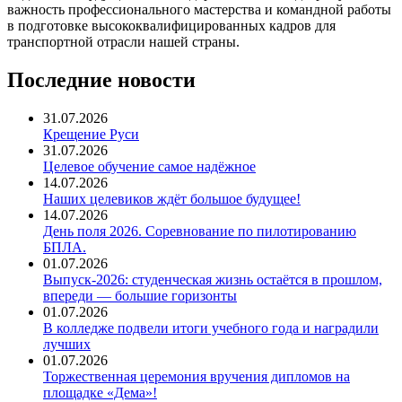
важность профессионального мастерства и командной работы
в подготовке высококвалифицированных кадров для
транспортной отрасли нашей страны.
Последние новости
31.07.2026
Крещение Руси
31.07.2026
Целевое обучение самое надёжное
14.07.2026
Наших целевиков ждёт большое будущее!
14.07.2026
День поля 2026. Соревнование по пилотированию
БПЛА.
01.07.2026
Выпуск-2026: студенческая жизнь остаётся в прошлом,
впереди — большие горизонты
01.07.2026
В колледже подвели итоги учебного года и наградили
лучших
01.07.2026
Торжественная церемония вручения дипломов на
площадке «Дема»!