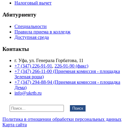
Налоговый вычет
Абитуриенту
Специальности
Правила приема в колледж
Доступная среда
Контакты
г. Уфа, ул. Генерала Горбатова, 11
+7 (347) 226-91-91
,
226-91-90 (факс)
+7 (347) 266-11-00 (Приемная комиссия - площадка
Зеленая роща)
+7 (347) 294-88-94 (Приемная комиссия - площадка
Дема)
info@ukrtb.ru
Поиск
Политика в отношении обработки персональных данных
Карта сайта