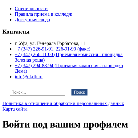
Специальности
Правила приема в колледж
Доступная среда
Контакты
г. Уфа, ул. Генерала Горбатова, 11
+7 (347) 226-91-91
,
226-91-90 (факс)
+7 (347) 266-11-00 (Приемная комиссия - площадка
Зеленая роща)
+7 (347) 294-88-94 (Приемная комиссия - площадка
Дема)
info@ukrtb.ru
Поиск
Политика в отношении обработки персональных данных
Карта сайта
Войти под вашим профилем