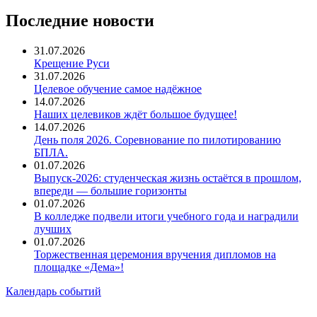
Последние новости
31.07.2026
Крещение Руси
31.07.2026
Целевое обучение самое надёжное
14.07.2026
Наших целевиков ждёт большое будущее!
14.07.2026
День поля 2026. Соревнование по пилотированию
БПЛА.
01.07.2026
Выпуск-2026: студенческая жизнь остаётся в прошлом,
впереди — большие горизонты
01.07.2026
В колледже подвели итоги учебного года и наградили
лучших
01.07.2026
Торжественная церемония вручения дипломов на
площадке «Дема»!
Календарь событий