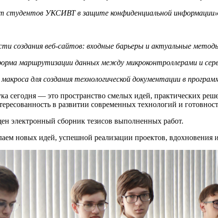
т студентов УКСИВТ в защите конфиденциальной информации
сти создания веб-сайтов: входные барьеры и актуальные метод
орма маршрутизации данных между микроконтроллерами и сер
макроса для создания технологической документации в программе
ука сегодня — это пространство смелых идей, практических ре
тересованность в развитии современных технологий и готовност
щен электронный сборник тезисов выполненных работ.
лаем новых идей, успешной реализации проектов, вдохновения 