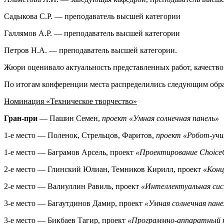
Садыкова С.Р. — преподаватель высшей категории
Галлямов А.Р. — преподаватель высшей категории
Петров Н.А. — преподаватель высшей категории.
Жюри оценивало актуальность представленных работ, качество 
По итогам конференции места распределились следующим обр
Номинация «Техническое творчество»
Гран-при
— Пашин Семен,
проект «Умная солнечная панель»
1-е место — Поленок, Стрельцов, Фаритов,
проект «Робот-учи
1-е место — Баграмов Арсель, проект
«Проектирование Choice
2-е место — Глинский Юлиан, Темников Кирилл, проект
«Конц
2-е место — Валиуллин Равиль, проект
«Интеллектуальная сис
3-е место — Багаутдинов Дамир, проект
«Умная солнечная пане
3-е место — Бикбаев Тагир, проект
«Программно-аппаратный ко