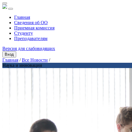
Главная
Сведения об ОО
Приемная комиссия
Студенту
Преподавателям
Версия для слабовидящих
Вход
Главная
/
Все Новости
/
Наука и инновации