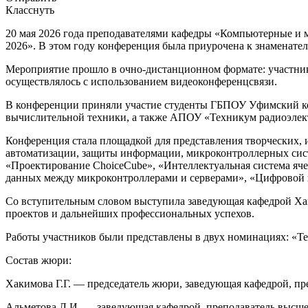
Класснуть
20 мая 2026 года преподавателями кафедры «Компьютерные и 
2026». В этом году конференция была приурочена к знаменател
Мероприятие прошло в очно-дистанционном формате: участник
осуществлялось с использованием видеоконференцсвязи.
В конференции приняли участие студенты ГБПОУ Уфимский ко
вычислительной техники, а также АПОУ «Техникум радиоэлек
Конференция стала площадкой для представления творческих,
автоматизации, защиты информации, микроконтроллерных систе
«Проектирование ChoiceCube», «Интеллектуальная система яч
данных между микроконтроллерами и серверами», «Цифровой 
Со вступительным словом выступила заведующая кафедрой Хак
проектов и дальнейших профессиональных успехов.
Работы участников были представлены в двух номинациях: «Т
Состав жюри:
Хакимова Г.Г. — председатель жюри, заведующая кафедрой, пр
Альметова Л.И. — заведующая кафедрой, преподаватель высше