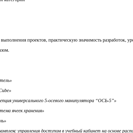
выполнения проектов, практическую значимость разработок, уро
азом.
тель»
Cube»
епция универсального 5-осевого манипулятора “ОСЬ-5”»
тема ячеек хранения»
ль»
мплекс управления доступом в учебный кабинет на основе расп