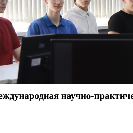
международная научно-практич