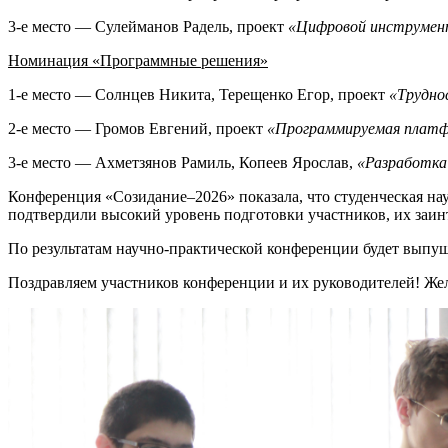
3-е место — Сулейманов Радель, проект
«Цифровой инструмен
Номинация «Программные решения»
1-е место — Солнцев Никита, Терещенко Егор, проект
«Трудно
2-е место — Громов Евгений, проект
«Программируемая платф
3-е место — Ахметзянов Рамиль, Копеев Ярослав,
«Разработка 
Конференция «Созидание–2026» показала, что студенческая на
подтвердили высокий уровень подготовки участников, их заин
По результатам научно-практической конференции будет выпу
Поздравляем участников конференции и их руководителей! Же