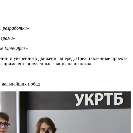
»
ы разработки»
верами»
 LibreOffice»
шений и уверенного движения вперёд. Представленные проекты
ь применять полученные знания на практике.
и дальнейших побед