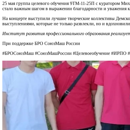
25 мая группа целевого обучения 9ТМ-11-25П с куратором Ми
стало важным шагом в выражении благодарности и уважения к 
На концерте выступили лучшие творческие коллективы Демско
выступлениями, которые не только развлекли, но и вдохновил
Институт развития профессионального образования реализуе
При поддержке БРО СоюзМаш России
#БРОСоюзМаш #СоюзМашРоссии #Целевоеобучение #ИРПО #