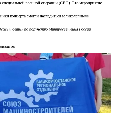
в специальной военной операции (СВО). Это мероприятие
тники концерта смогли насладиться великолепными
ежь и дети» по поручению Минпросвещения России
оналитет