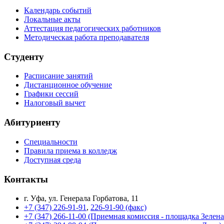
Календарь событий
Локальные акты
Аттестация педагогических работников
Методическая работа преподавателя
Студенту
Расписание занятий
Дистанционное обучение
Графики сессий
Налоговый вычет
Абитуриенту
Специальности
Правила приема в колледж
Доступная среда
Контакты
г. Уфа, ул. Генерала Горбатова, 11
+7 (347) 226-91-91
,
226-91-90 (факс)
+7 (347) 266-11-00 (Приемная комиссия - площадка Зелен