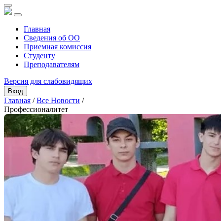
Главная
Сведения об ОО
Приемная комиссия
Студенту
Преподавателям
Версия для слабовидящих
Вход
Главная
/
Все Новости
/
Профессионалитет