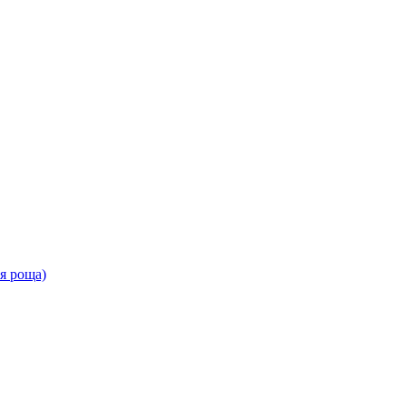
ая роща)