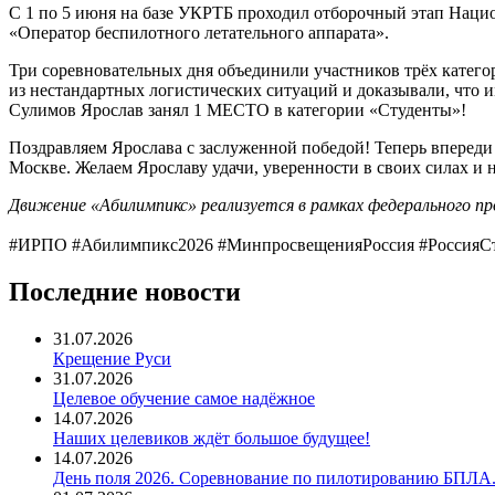
С 1 по 5 июня на базе УКРТБ проходил отборочный этап Наци
«Оператор беспилотного летательного аппарата».
Три соревновательных дня объединили участников трёх катег
из нестандартных логистических ситуаций и доказывали, что 
Сулимов Ярослав занял 1 МЕСТО в категории «Студенты»!
Поздравляем Ярослава с заслуженной победой! Теперь вперед
Москве. Желаем Ярославу удачи, уверенности в своих силах и
Движение «Абилимпикс» реализуется в рамках федерального 
#ИРПО #Абилимпикс2026 #МинпросвещенияРоссия #РоссияСт
Последние новости
31.07.2026
Крещение Руси
31.07.2026
Целевое обучение самое надёжное
14.07.2026
Наших целевиков ждёт большое будущее!
14.07.2026
День поля 2026. Соревнование по пилотированию БПЛА