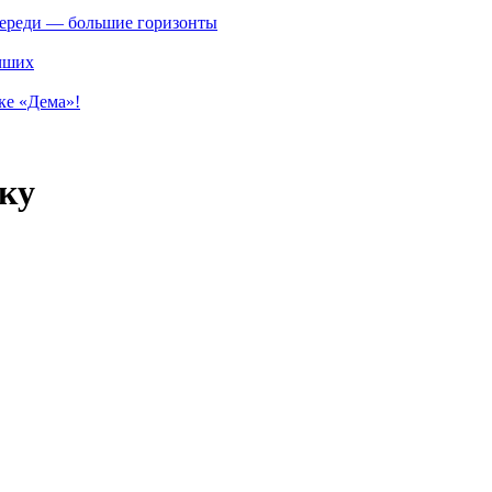
впереди — большие горизонты
учших
ке «Дема»!
ку