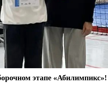
борочном этапе «Абилимпикс»!