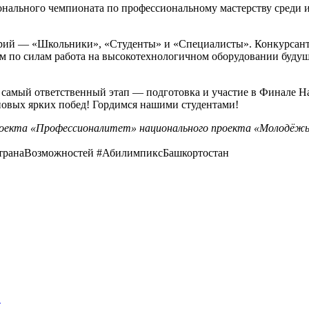
онального чемпионата по профессиональному мастерству среди
орий — «Школьники», «Студенты» и «Специалисты». Конкурсант
им по силам работа на высокотехнологичном оборудовании будущ
и самый ответственный этап — подготовка и участие в Финале 
 новых ярких побед! Гордимся нашими студентами!
проекта «Профессионалитет» национального проекта «Молодёжь
ранаВозможностей #АбилимпиксБашкортостан
.