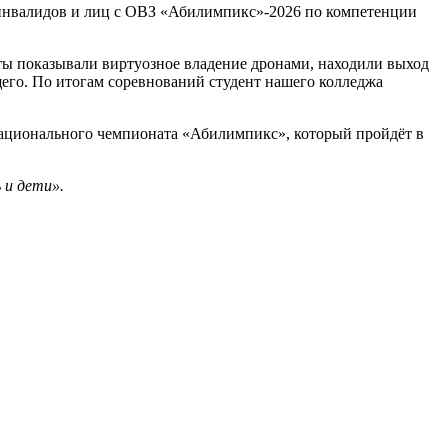
 инвалидов и лиц с ОВЗ «Абилимпикс»-2026 по компетенции
ы показывали виртуозное владение дронами, находили выход
его. По итогам соревнований студент нашего колледжа
Национального чемпионата «Абилимпикс», который пройдёт в
 и дети».