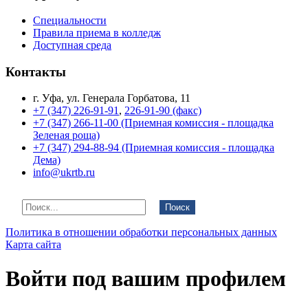
Специальности
Правила приема в колледж
Доступная среда
Контакты
г. Уфа, ул. Генерала Горбатова, 11
+7 (347) 226-91-91
,
226-91-90 (факс)
+7 (347) 266-11-00 (Приемная комиссия - площадка
Зеленая роща)
+7 (347) 294-88-94 (Приемная комиссия - площадка
Дема)
info@ukrtb.ru
Поиск
Политика в отношении обработки персональных данных
Карта сайта
Войти под вашим профилем