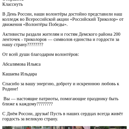
Класснуть
В День России, наши волонтёры достойно представили наш
колледж во Всероссийской акции «Российский Триколор» от
движения «Волонтёры Победы».
Активисты раздали жителям и гостям Демского района 200
ленточек - триколоров — символов единства и гордости за
нашу страну????????
От всей души благодарим волонтёров:
Абсалямова Ильяса
Кашаева Ильдара
Спасибо за вашу энергию, доброту и искреннюю любовь к
Родине!
Вы — настоящие патриоты, помогающие празднику быть
ближе к каждому????????
С Днём России, друзья! Пусть в наших сердцах всегда живёт
гордость за великую страну.