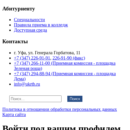
Абитуриенту
Специальности
Правила приема в колледж
Доступная среда
Контакты
г. Уфа, ул. Генерала Горбатова, 11
+7 (347) 226-91-91
,
226-91-90 (факс)
+7 (347) 266-11-00 (Приемная комиссия - площадка
Зеленая роща)
+7 (347) 294-88-94 (Приемная комиссия - площадка
Дема)
info@ukrtb.ru
Поиск
Политика в отношении обработки персональных данных
Карта сайта
Войти под вашим профилем