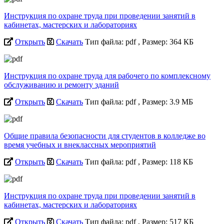
Инструкция по охране труда при проведении занятий в
кабинетах, мастерских и лабораториях
Открыть
Скачать
Тип файла: pdf
, Размер: 364 КБ
Инструкция по охране труда для рабочего по комплексному
обслуживанию и ремонту зданий
Открыть
Скачать
Тип файла: pdf
, Размер: 3.9 МБ
Общие правила безопасности для студентов в колледже во
время учебных и внеклассных мероприятий
Открыть
Скачать
Тип файла: pdf
, Размер: 118 КБ
Инструкция по охране труда при проведении занятий в
кабинетах, мастерских и лабораториях
Открыть
Скачать
Тип файла: pdf
, Размер: 517 КБ