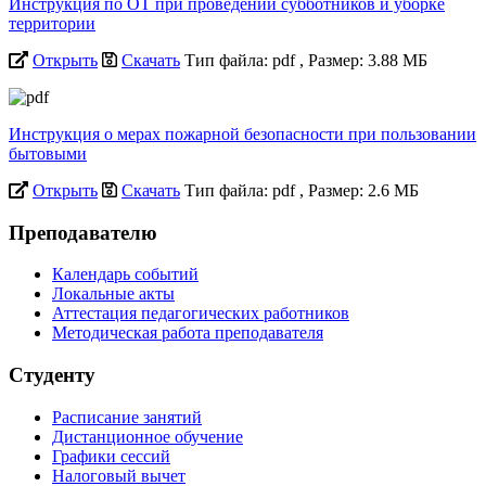
Инструкция по ОТ при проведении субботников и уборке
территории
Открыть
Скачать
Тип файла: pdf
, Размер: 3.88 МБ
Инструкция о мерах пожарной безопасности при пользовании
бытовыми
Открыть
Скачать
Тип файла: pdf
, Размер: 2.6 МБ
Преподавателю
Календарь событий
Локальные акты
Аттестация педагогических работников
Методическая работа преподавателя
Студенту
Расписание занятий
Дистанционное обучение
Графики сессий
Налоговый вычет