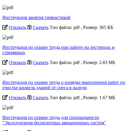
Инструкция занятия гимнастикой
Открыть
Скачать
Тип файла: pdf
, Размер: 365 КБ
Инструкция по охране труда при работе на лестницах и
стремянках
Открыть
Скачать
Тип файла: pdf
, Размер: 2.83 МБ
Инструкция по охране труда о порядке выполнения работ по
очистке кровель зданий от снега и наледи
Открыть
Скачать
Тип файла: pdf
, Размер: 1.67 МБ
Инструкция по охране труда для специальности
"Эксплуатация беспилотных авиационных систем"