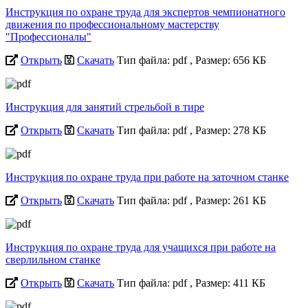
Инструкция по охране труда для экспертов чемпионатного
движения по профессиональному мастерству
"Профессионалы"
Открыть
Скачать
Тип файла: pdf
, Размер: 656 КБ
Инструкция для занятий стрельбой в тире
Открыть
Скачать
Тип файла: pdf
, Размер: 278 КБ
Инструкция по охране труда при работе на заточном станке
Открыть
Скачать
Тип файла: pdf
, Размер: 261 КБ
Инструкция по охране труда для учащихся при работе на
сверлильном станке
Открыть
Скачать
Тип файла: pdf
, Размер: 411 КБ