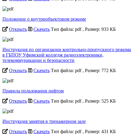
Положение о внутриобъектовом режиме
Открыть
Скачать
Тип файла: pdf
, Размер: 933 КБ
Инструкция по организации контрольно-пропускного режима
в ГБПОУ Уфимский колледж радиоэлектроники,
телекоммуникации и безопасности
Открыть
Скачать
Тип файла: pdf
, Размер: 772 КБ
Правила пользования лифтом
Открыть
Скачать
Тип файла: pdf
, Размер: 525 КБ
Инструкция занятия в тренажерном зале
Открыть
Скачать
Тип файла: pdf
, Размер: 431 КБ