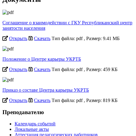
Соглашение о взаимодействии с ГКУ Республиканский центр
занятости населения
Открыть
Скачать
Тип файла: pdf
, Размер: 9.41 МБ
Положение о Центре карьеры УКРТБ
Открыть
Скачать
Тип файла: pdf
, Размер: 459 КБ
Приказ о составе Центра карьеры УКРТБ
Открыть
Скачать
Тип файла: pdf
, Размер: 819 КБ
Преподавателю
Календарь событий
Локальные акты
Аттестация педагогических работников