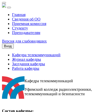
Главная
Сведения об ОО
Приемная комиссия
Студенту
Преподавателям
Версия для слабовидящих
Вход
Кафедра телекоммуникаций
Журнал кафедры
Заседания кафедры
Работа кафедры
Кафедра телекоммуникаций
Уфимский колледж радиоэлектроники,
телекоммуникаций и безопасности
Состав кафедры: