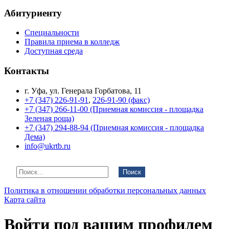
Абитуриенту
Специальности
Правила приема в колледж
Доступная среда
Контакты
г. Уфа, ул. Генерала Горбатова, 11
+7 (347) 226-91-91
,
226-91-90 (факс)
+7 (347) 266-11-00 (Приемная комиссия - площадка
Зеленая роща)
+7 (347) 294-88-94 (Приемная комиссия - площадка
Дема)
info@ukrtb.ru
Поиск
Политика в отношении обработки персональных данных
Карта сайта
Войти под вашим профилем