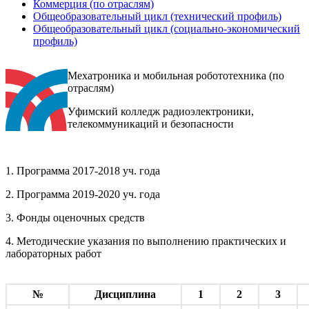
Коммерция (по отраслям)
Общеобразовательный цикл (технический профиль)
Общеобразовательный цикл (социально-экономический
профиль)
Мехатроника и мобильная робототехника (по
отраслям)
Уфимский колледж радиоэлектроники,
телекоммуникаций и безопасности
1. Программа 2017-2018 уч. года
2. Программа 2019-2020 уч. года
3. Фонды оценочных средств
4. Методические указания по выполнению практических и
лабораторных работ
№
Дисциплина
1
2
3