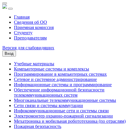
Главная
Сведения об ОО
Приемная комиссия
Студенту
Преподавателям
Версия для слабовидящих
Вход
Учебные материалы
Компьютерные системы и комплексы
Программирование в компьютерных системах
Сетевое и системное администрирование
Информационные системы и программирование
Обеспечение информационной безопасности
телекоммуникационных систем
Многоканальные телекоммуникационные системы
Сети связи и системы коммутации
Инфокоммуникационные сети и системы связи
Электромонтер охранно-пожарной сигнализации
Мехатроника и мобильная робототехника (по отраслям)
Пожарная безопасность