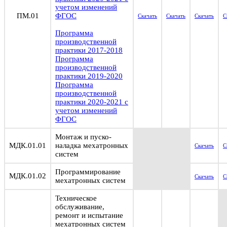
учетом изменений
ПМ.01
ФГОС
Скачать
Скачать
Скачать
С
Программа
производственной
практики 2017-2018
Программа
производственной
практики 2019-2020
Программа
производственной
практики 2020-2021 с
учетом изменений
ФГОС
Монтаж и пуско-
МДК.01.01
наладка мехатронных
Скачать
С
систем
Программирование
МДК.01.02
Скачать
С
мехатронных систем
Техническое
обслуживание,
ремонт и испытание
мехатронных систем